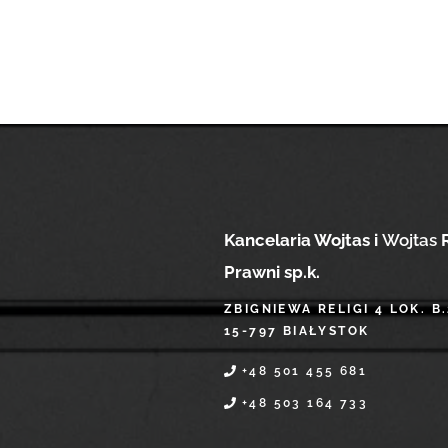
Kancelaria
Wojtas i
Wojtas
R
Prawni sp.k.
ZBIGNIEWA RELIGI 4 LOK. B.
15-797 BIAŁYSTOK
+48 501 455 681
+48 503 164 733