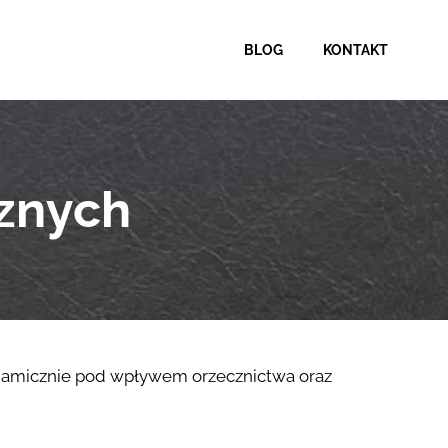
BLOG
KONTAKT
znych
dynamicznie pod wpływem orzecznictwa oraz