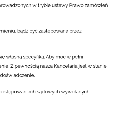
 prowadzonych w trybie ustawy Prawo zamówień
ieniu, bądź być zastępowana przez
ię własną specyfiką. Aby móc w pełni
ie. Z pewnością nasza Kancelaria jest w stanie
 doświadczenie.
w postępowaniach sądowych wywołanych