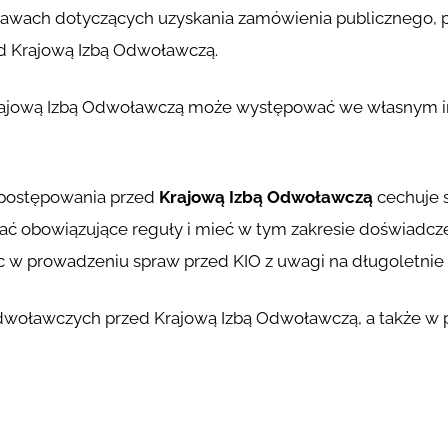
rawach dotyczących uzyskania zamówienia publicznego,
ed Krajową Izbą Odwoławczą.
ajową Izbą Odwoławczą może występować we własnym im
 postępowania przed
Krajową Izbą Odwoławczą
cechuje s
ć obowiązujące reguły i mieć w tym zakresie doświadczen
w prowadzeniu spraw przed KIO z uwagi na długoletnie
dwoławczych przed Krajową Izbą Odwoławczą, a także 