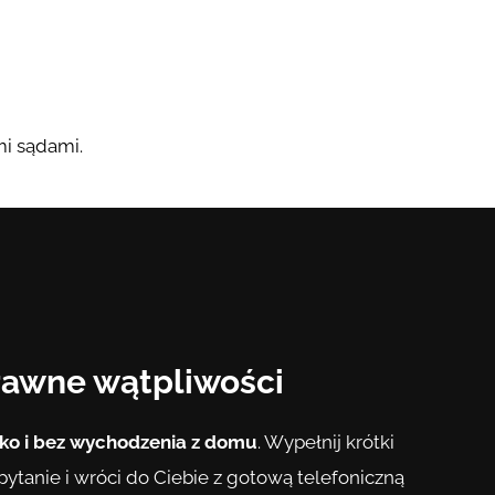
mi sądami.
rawne wątpliwości
ko i bez wychodzenia z domu
. Wypełnij krótki
tanie i wróci do Ciebie z gotową telefoniczną