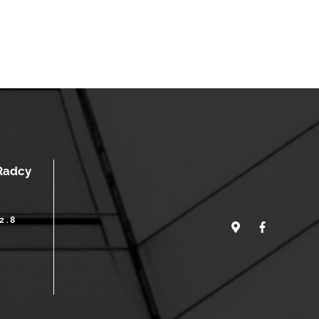
adcy
2.8