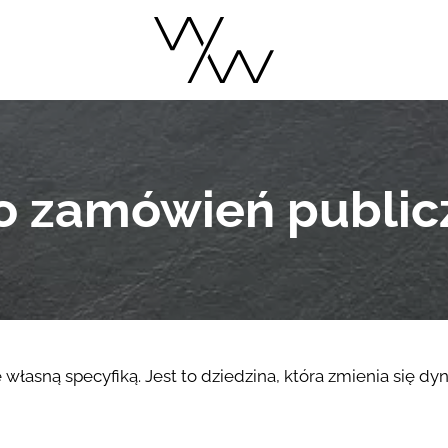
o zamówień public
własną specyfiką. Jest to dziedzina, która zmienia się 