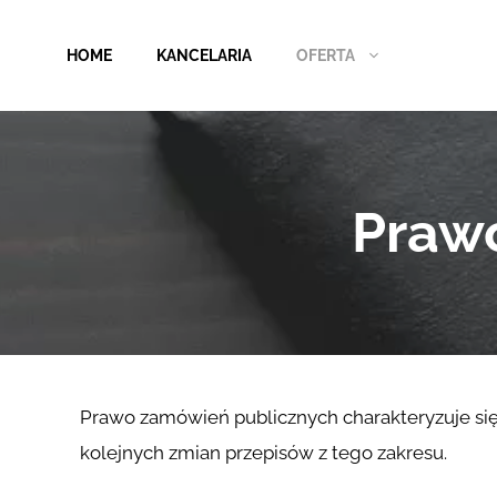
Przejdź
do
HOME
KANCELARIA
OFERTA
treści
Praw
Prawo zamówień publicznych charakteryzuje się 
kolejnych zmian przepisów z tego zakresu.